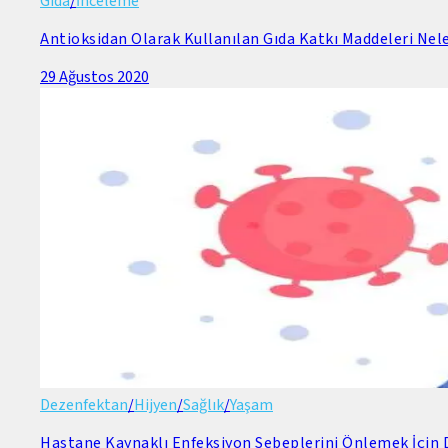
Gıda
/
İnceleme
Antioksidan Olarak Kullanılan Gıda Katkı Maddeleri Nele
29 Ağustos 2020
Dezenfektan
/
Hijyen
/
Sağlık
/
Yaşam
Hastane Kaynaklı Enfeksiyon Sebeplerini Önlemek İçin D