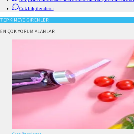
Cok bilgilendirici
TEPKİMEYE GİRENLER
EN ÇOK YORUM ALANLAR