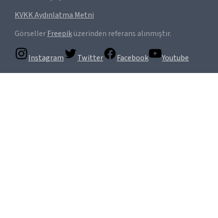
KVKK Aydınlatma Metni
Görseller
Freepik
üzerinden referans alınmıştır.
Instagram
Twitter
Facebook
Youtube