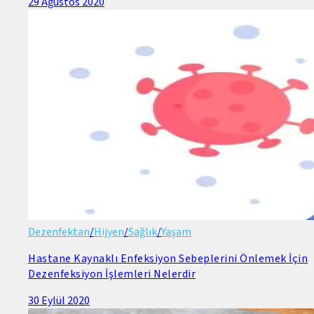
29 Ağustos 2020
Dezenfektan
/
Hijyen
/
Sağlık
/
Yaşam
Hastane Kaynaklı Enfeksiyon Sebeplerini Önlemek İçin
Dezenfeksiyon İşlemleri Nelerdir
30 Eylül 2020